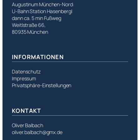
Augustinum München-Nord:
U-Bahn Station Hasenbergl
dann ca. 5 min Fußweg
Weitlstraße 66,
80935 München
INFORMATIONEN
Datenschutz
Impressum
Privatsphäre-Einstellungen
KONTAKT
Oliver Balbach
oliver.balbach@gmx.de