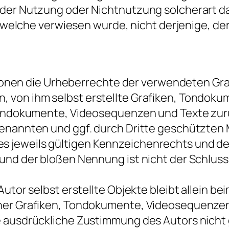
 der Nutzung oder Nichtnutzung solcherart 
f welche verwiesen wurde, nicht derjenige, der 
kationen die Urheberrechte der verwendeten G
 von ihm selbst erstellte Grafiken, Tondok
 Tondokumente, Videosequenzen und Texte zur
genannten und ggf. durch Dritte geschützte
 jeweils gültigen Kennzeichenrechts und den
und der bloßen Nennung ist nicht der Schlus
utor selbst erstellte Objekte bleibt allein bei
her Grafiken, Tondokumente, Videosequenzen
e ausdrückliche Zustimmung des Autors nicht 