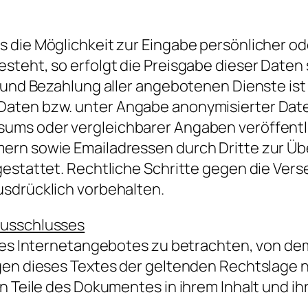
 die Möglichkeit zur Eingabe persönlicher od
steht, so erfolgt die Preisgabe dieser Daten 
e und Bezahlung aller angebotenen Dienste ist
Daten bzw. unter Angabe anonymisierter Dat
sums oder vergleichbarer Angaben veröffentl
ern sowie Emailadressen durch Dritte zur Üb
 gestattet. Rechtliche Schritte gegen die Ve
usdrücklich vorbehalten.
ausschlusses
 des Internetangebotes zu betrachten, von de
gen dieses Textes der geltenden Rechtslage ni
n Teile des Dokumentes in ihrem Inhalt und ih