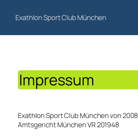
Exathlon Sport Club München
Zum
Inhalt
springen
Impressum
Exathlon Sport Club München von 2008 
Amtsgericht München VR 201948