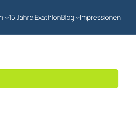
in
15 Jahre Exathlon
Blog
Impressionen