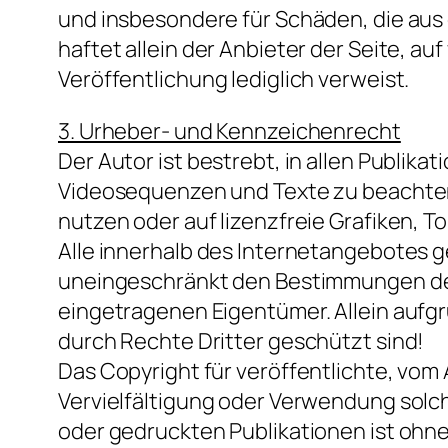
und insbesondere für Schäden, die aus
haftet allein der Anbieter der Seite, au
Veröffentlichung lediglich verweist.
3. Urheber- und Kennzeichenrecht
Der Autor ist bestrebt, in allen Publi
Videosequenzen und Texte zu beachten,
nutzen oder auf lizenzfreie Grafiken,
Alle innerhalb des Internetangebotes 
uneingeschränkt den Bestimmungen des
eingetragenen Eigentümer. Allein aufgr
durch Rechte Dritter geschützt sind!
Das Copyright für veröffentlichte, vom A
Vervielfältigung oder Verwendung solc
oder gedruckten Publikationen ist ohn