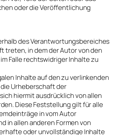
hen oder die Veröffentlichung
ußerhalb des Verantwortungsbereiches
ft treten, in dem der Autor von den
m Falle rechtswidriger Inhalte zu
galen Inhalte auf den zu verlinkenden
r die Urheberschaft der
 sich hiermit ausdrücklich von allen
en. Diese Feststellung gilt für alle
remdeinträge in vom Autor
nd in allen anderen Formen von
lerhafte oder unvollständige Inhalte