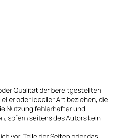
oder Qualität der bereitgestellten
ler oder ideeller Art beziehen, die
ie Nutzung fehlerhafter und
, sofern seitens des Autors kein
ch vor, Teile der Seiten oder das