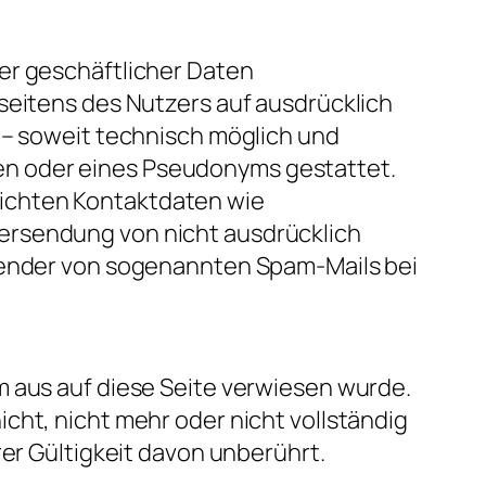
er geschäftlicher Daten
seitens des Nutzers auf ausdrücklich
 – soweit technisch möglich und
en oder eines Pseudonyms gestattet.
ichten Kontaktdaten wie
ersendung von nicht ausdrücklich
rsender von sogenannten Spam-Mails bei
m aus auf diese Seite verwiesen wurde.
cht, nicht mehr oder nicht vollständig
rer Gültigkeit davon unberührt.