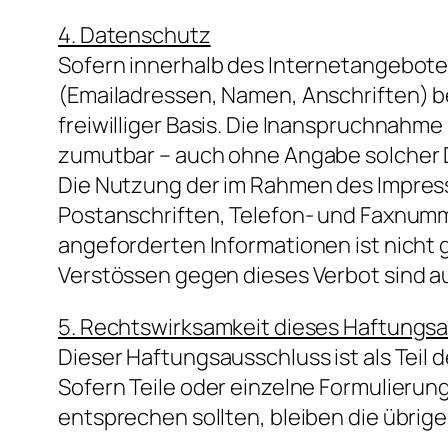
4. Datenschutz
Sofern innerhalb des Internetangebotes
(Emailadressen, Namen, Anschriften) be
freiwilliger Basis. Die Inanspruchnahm
zumutbar – auch ohne Angabe solcher 
Die Nutzung der im Rahmen des Impres
Postanschriften, Telefon- und Faxnumm
angeforderten Informationen ist nicht
Verstössen gegen dieses Verbot sind a
5. Rechtswirksamkeit dieses Haftungs
Dieser Haftungsausschluss ist als Teil
Sofern Teile oder einzelne Formulierun
entsprechen sollten, bleiben die übrige