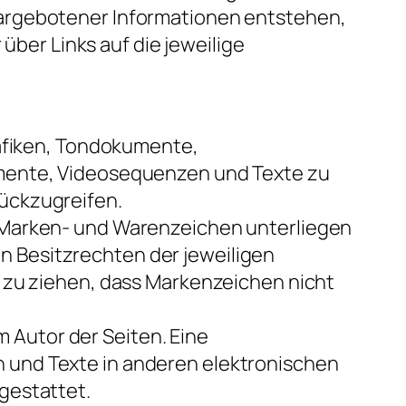
dargebotener Informationen entstehen,
über Links auf die jeweilige
rafiken, Tondokumente,
umente, Videosequenzen und Texte zu
ückzugreifen.
n Marken- und Warenzeichen unterliegen
 Besitzrechten der jeweiligen
s zu ziehen, dass Markenzeichen nicht
m Autor der Seiten. Eine
 und Texte in anderen elektronischen
gestattet.