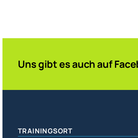
Uns gibt es auch auf Fac
TRAININGSORT