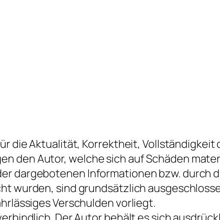
 die Aktualität, Korrektheit, Vollständigkeit 
 den Autor, welche sich auf Schäden materiel
er dargebotenen Informationen bzw. durch d
ht wurden, sind grundsätzlich ausgeschlossen
hrlässiges Verschulden vorliegt.
rbindlich. Der Autor behält es sich ausdrückli